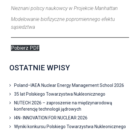
Nieznani polscy naukowcy w Projekcie Manhattan
Modelowanie biofizyczne popromiennego efektu
sąsiedztwa
Pobierz PDF
OSTATNIE WPISY
Poland–IAEA Nuclear Energy Management School 2026
35 lat Polskiego Towarzystwa Nukleonicznego
NUTECH 2026 – zaproszenie na międzynarodową
konferencję technologii jądrowych
I4N- INNOVATION FOR NUCLEAR 2026
Wyniki konkursu Polskiego Towarzystwa Nukleonicznego