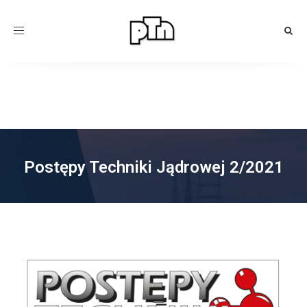
Toggle
navigation
Postępy Techniki Jądrowej 2/2021