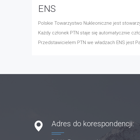
ENS
Polskie Towarzystwo Nukleoniczne jest stowa
Każdy członek PTN staje się automatycznie czł
Przedstawicielem PTN we władzach ENS jest Pawe
Adres do korespondencji: