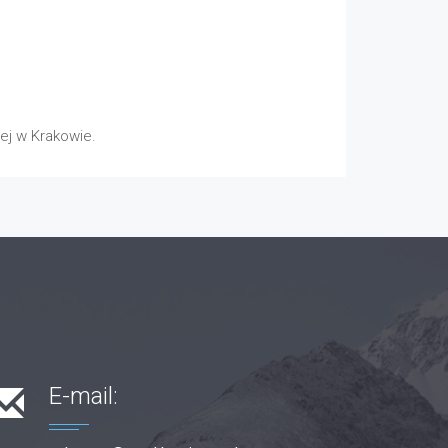
ej w Krakowie.
E-mail: