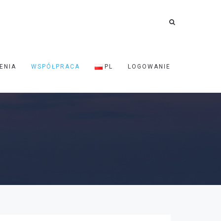
ENIA
WSPÓŁPRACA
PL
LOGOWANIE