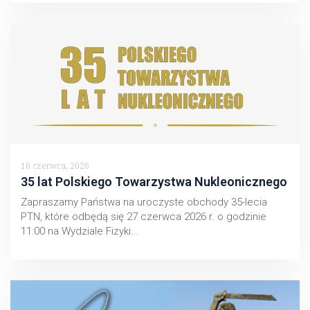
16 czerwca, 2026
35 lat Polskiego Towarzystwa Nukleonicznego
Zapraszamy Państwa na uroczyste obchody 35-lecia
PTN, które odbędą się 27 czerwca 2026 r. o godzinie
11:00 na Wydziale Fizyki…