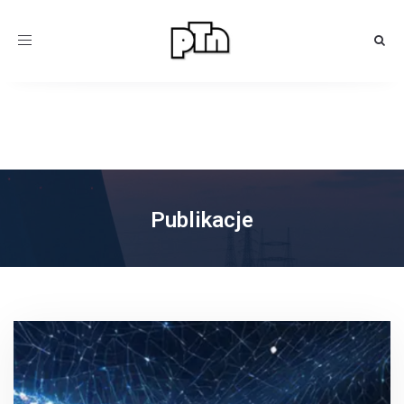
Toggle
navigation
Publikacje