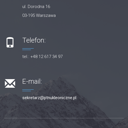
ul. Dorodna 16
03-195 Warszawa
Telefon:
tel.: +48 12 617 34 97
E-mail:
sekretarz@ptnukleoniczne.pl